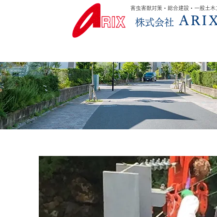
害虫害獣対策・総合建設・一般土木
ARI
株式会社