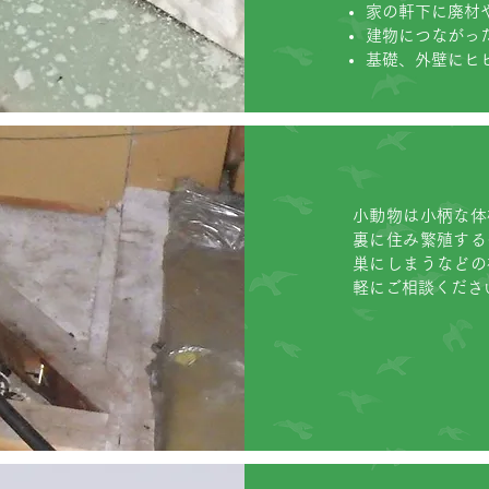
家の軒下に廃材
建物につながっ
​
基礎、外壁にヒ
小動物は小柄な体
裏に住み繁殖する
巣にしまうなどの
軽にご相談くださ