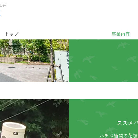
工事
X
トップ
事業内容
スズメ
ハチは植物の花粉