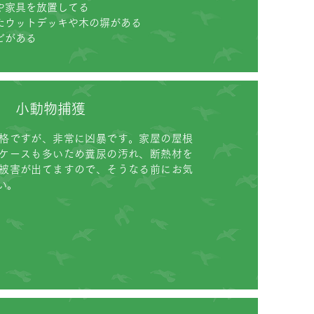
や家具を放置してる
たウットデッキや木の塀がある
ビがある
小動物捕獲
格ですが、非常に凶暴です。家屋の屋根
ケースも多いため糞尿の汚れ、断熱材を
被害が出てますので、そうなる前にお気
い。